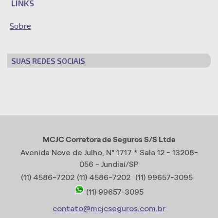
LINKS
Sobre
SUAS REDES SOCIAIS
MCJC Corretora de Seguros S/S Ltda
Avenida Nove de Julho, N° 1717 * Sala 12 - 13208-
056 - Jundiaí/SP
(11) 4586-7202
(11) 4586-7202
(11) 99657-3095
(11) 99657-3095
contato@mcjcseguros.com.br