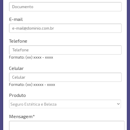
E-mail
Telefone
Formato: (xx) xxxx - xxxx
Celular
Formato: (xx) xxxxx - xxxx
Produto
Mensagem