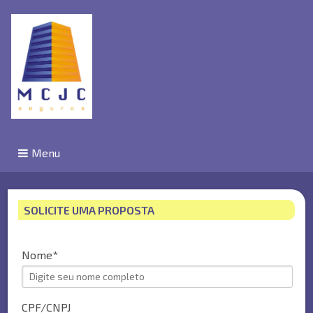
Menu
SOLICITE UMA PROPOSTA
Nome
CPF/CNPJ