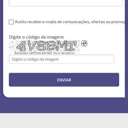
Aceito receber e-mails de comunicações, ofertas ou promoç
Digite o código da imagem:
BotDetect CAPTCHA ASP.NET Form Validation
ENVIAR