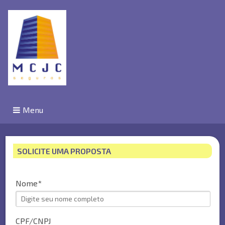
Menu
SOLICITE UMA PROPOSTA
Nome
CPF/CNPJ