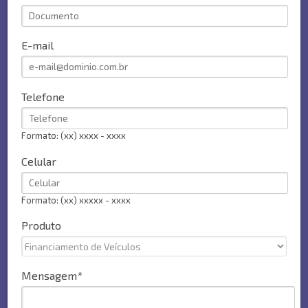
E-mail
Telefone
Formato: (xx) xxxx - xxxx
Celular
Formato: (xx) xxxxx - xxxx
Produto
Mensagem