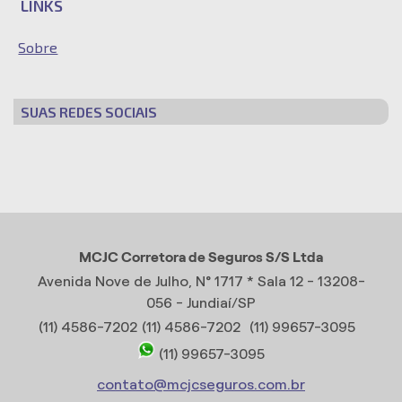
LINKS
Sobre
SUAS REDES SOCIAIS
MCJC Corretora de Seguros S/S Ltda
Avenida Nove de Julho, N° 1717 * Sala 12 - 13208-
056 - Jundiaí/SP
(11) 4586-7202
(11) 4586-7202
(11) 99657-3095
(11) 99657-3095
contato@mcjcseguros.com.br